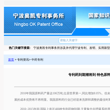
热门关键字搜索:
宁波奥凯专利事务所涉及并代理宁波专利、发明、实用新型
首页
> 专利资讯> 中药专利
专利药到期潮将到 特色原
2010年我国原料药产量达106万吨,位居世界第一,同比增加8.05%。
展的成本优势将不再明显。我国原料药行业已经迎来洗牌和调整的最佳时
2010~2015年间,国际上有近400种专利药物到期,主要集中在呼吸