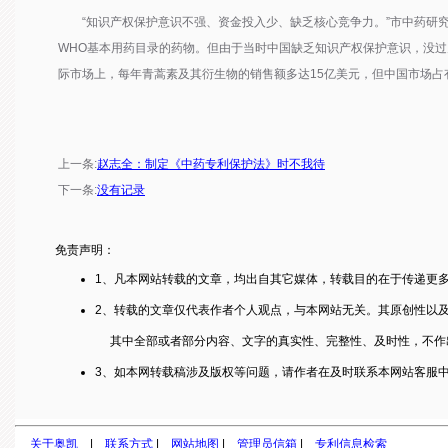
“知识产权保护意识不强、资金投入少、缺乏核心竞争力。”市中药研究
WHO基本用药目录的药物。但由于当时中国缺乏知识产权保护意识，没
际市场上，每年青蒿素及其衍生物的销售额多达15亿美元，但中国市场占
上一条:
赵志全：制定《中药专利保护法》时不我待
下一条:
没有记录
免责声明：
1、凡本网站转载的文章，均出自其它媒体，转载目的在于传递更
2、转载的文章仅代表作者个人观点，与本网站无关。其原创性以
其中全部或者部分内容、文字的真实性、完整性、及时性，不作
3、如本网转载稿涉及版权等问题，请作者在及时联系本网站客服
关于奥凯
|
联系方式
|
网站地图
|
管理员信箱
|
专利信息检索