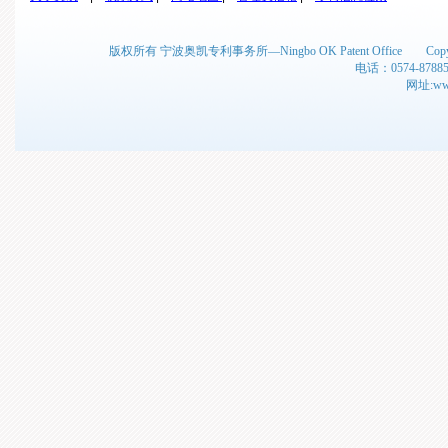
版权所有 宁波奥凯专利事务所—Ningbo OK Patent Office C
电话：0574-878
网址:www.