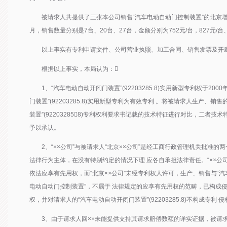
被请求人共提供了三张本公司销售“汽车电动自动门控制装置”的北京增值税
月，销售数量分别是7台、20台、27台，金额分别为752元/台，827元/台、
以上事实有专利申请文件、公司营业执照、加工合同、销售发票及开
根据以上事实，本局认为：
1、“汽车电动自动开闭门装置”(92203285.8)实用新型专利权于20
门装置”(92203285.8)实用新型专利为有效专利 。将被请求人生产、
装置”(922032858)专利权利要求书记载的技术特征进行对比，二者
予以承认。
2、“××公司”与被请求人“北京××公司”是经工商行政管理机关批准的
法律行为主体，在没有特别约定的情况下理 应各自承担法律责任。“××公
依法应享有先用权，而“北京××公司”未经专利权人许可，生产、销售与“汽车电 
电动自动门控制装置”，不属于 法律规定的应享有先用权的范畴，已构成侵
权，并对请求人的“汽车电动自动开闭门装置”(92203285.8)不构成专利
3、由于请求人回××未能提供支持其请求赔偿数额的详实证据，被请求人“