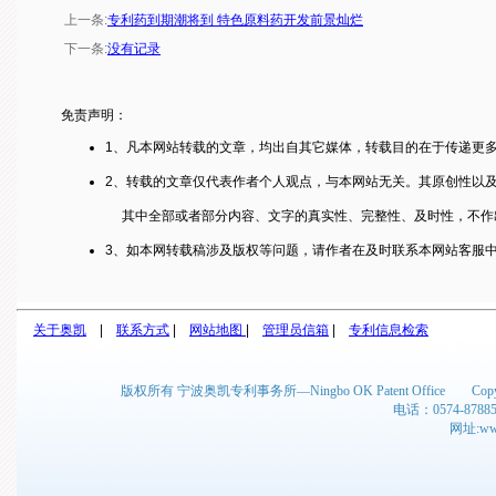
上一条:
专利药到期潮将到 特色原料药开发前景灿烂
下一条:
没有记录
免责声明：
1、凡本网站转载的文章，均出自其它媒体，转载目的在于传递更
2、转载的文章仅代表作者个人观点，与本网站无关。其原创性以
其中全部或者部分内容、文字的真实性、完整性、及时性，不作
3、如本网转载稿涉及版权等问题，请作者在及时联系本网站客服
关于奥凯
|
联系方式
|
网站地图
|
管理员信箱
|
专利信息检索
版权所有 宁波奥凯专利事务所—Ningbo OK Patent Office C
电话：0574-878
网址:www.