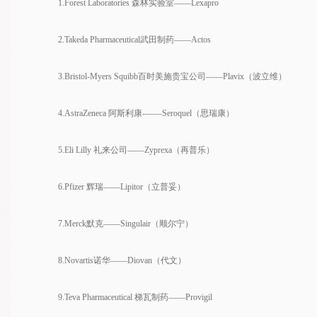
1.Forest Laboratories 森林实验室——Lexapro
2.Takeda Pharmaceutical武田制药——Actos
3.Bristol-Myers Squibb百时美施贵宝公司——Plavix（波立维）
4.AstraZeneca 阿斯利康-——Seroquel（思瑞康）
5.Eli Lilly 礼来公司——Zyprexa（再普乐）
6.Pfizer 辉瑞——Lipitor（立普妥）
7.Merck默克——Singulair（顺尔宁）
8.Novartis诺华——Diovan（代文）
9.Teva Pharmaceutical 梯瓦制药——Provigil